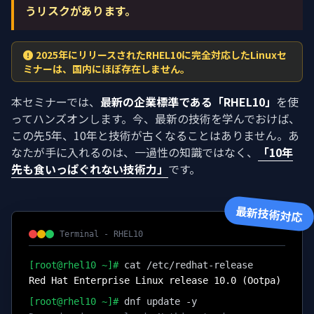
うリスクがあります。
2025年にリリースされたRHEL10に完全対応したLinuxセ
ミナーは、国内にほぼ存在しません。
本セミナーでは、
最新の企業標準である「RHEL10」
を使
ってハンズオンします。今、最新の技術を学んでおけば、
この先5年、10年と技術が古くなることはありません。あ
なたが手に入れるのは、一過性の知識ではなく、
「10年
先も食いっぱぐれない技術力」
です。
最新技術対応
Terminal - RHEL10
[root@rhel10 ~]#
cat /etc/redhat-release
Red Hat Enterprise Linux release 10.0 (Ootpa)
[root@rhel10 ~]#
dnf update -y