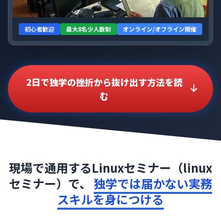
初心者歓迎
最大8名少人数制
オンライン/オフライン開催
2日で独学の挫折から抜け出す方法を読
む
現場で通用するLinuxセミナー（linux
セミナー）で、
独学では届かない実務
スキルを身につける