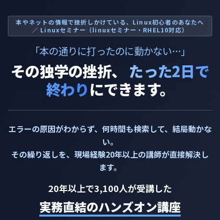
本やネットの情報で挫折しかけている、Linux初心者のあなたへ
／ Linuxセミナー（linuxセミナー・RHEL10対応）
「本の通りに打ったのに動かない…」
その独学の挫折、
たった2日で
終わり
にできます。
エラーの原因がわからず、何時間も検索して、結局動かな
い。
その繰り返しを、現場経験20年以上の講師が直接解決し
ます。
20年以上で3,100人が受講した
実務直結のハンズオン講座