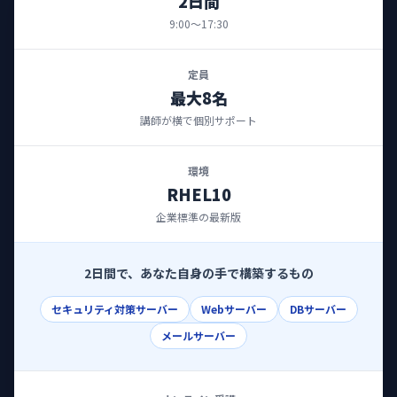
2日間
9:00～17:30
定員
最大8名
講師が横で個別サポート
環境
RHEL10
企業標準の最新版
2日間で、あなた自身の手で構築するもの
セキュリティ対策サーバー
Webサーバー
DBサーバー
メールサーバー