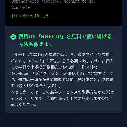
Dependencies resolved. Nothing to do.
Complete!
[root@rhel10 ~]#
_
商用OS「RHEL10」を
無料で使い続ける
方法も教えます
「RHELは企業向けの有償OSだから、後でライセンス費用
がかかるのでは？」と不安に思う必要はありません。個人
での学習や小規模開発目的であれば、「Red Hat
Developer サブスクリプション (個人用)」に登録すること
で、
費用は一切かからず無料で利用し続けることができま
す
（最大16システムまで）。
本セミナーでは、この無料ライセンスの取得方法からOSの
インストールまで、手順を追って丁寧に解説しますのでご
安心ください。