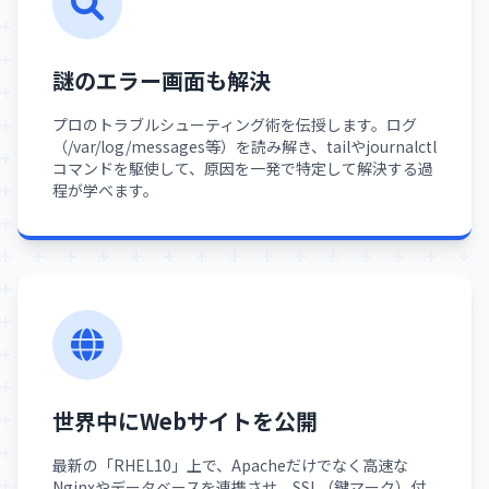
謎のエラー画面も解決
プロのトラブルシューティング術を伝授します。ログ
（/var/log/messages等）を読み解き、tailやjournalctl
コマンドを駆使して、原因を一発で特定して解決する過
程が学べます。
世界中にWebサイトを公開
最新の「RHEL10」上で、Apacheだけでなく高速な
Nginxやデータベースを連携させ、SSL（鍵マーク）付