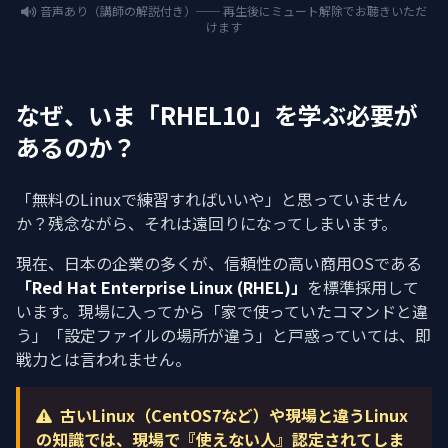
音声あり（講師の解説付き）── 再生後にミュート解除でお聴きいただ
けます
なぜ、いま「RHEL10」を学ぶ必要が
あるのか？
「無料のLinuxで練習すればいいや」と思っていません
か？残念ながら、それは遠回りになってしまいます。
現在、日本の企業の多くが、信頼性の高い商用OSである
「Red Hat Enterprise Linux (RHEL)」
を標準採用して
います。現場に入ってから「家で使っていたコマンドと違
う」「設定ファイルの場所が違う」と戸惑っていては、即
戦力とは言われません。
古いLinux（CentOS7など）や現場と違うLinux
の知識では、現場で『使えない人』認定されてしま