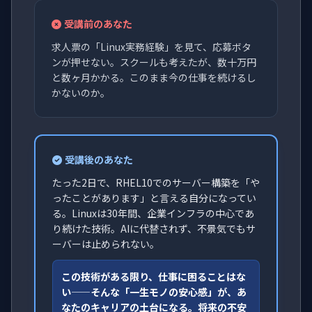
受講前のあなた
求人票の「Linux実務経験」を見て、応募ボタ
ンが押せない。スクールも考えたが、数十万円
と数ヶ月かかる。このまま今の仕事を続けるし
かないのか。
受講後のあなた
たった2日で、RHEL10でのサーバー構築を「や
ったことがあります」と言える自分になってい
る。Linuxは30年間、企業インフラの中心であ
り続けた技術。AIに代替されず、不景気でもサ
ーバーは止められない。
この技術がある限り、仕事に困ることはな
い——そんな「一生モノの安心感」が、あ
なたのキャリアの土台になる。将来の不安