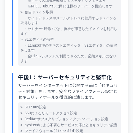
※すべての環境を経験してスキルアップできます
※RHEL、Ubuntuは同じ仕様のサーバーを構築します
> 独自ドメイン取得
・サイトアドレスやメールアドレスに使用するドメインを
取得します
・セミナー(研修)では、弊社が用意したドメインを利用し
ます
> viエディタの演習
・Linux標準のテキストエディッタ「viエディタ」の演習
をします
・全Linuxシステムで利用できるため、必須スキルになり
ます
午後1：サーバーセキュリティと堅牢化
サーバーをインターネットに公開する前に「セキュリ
ティ対策」をします。安全なファイアウォール設定と
セキュリティホールを徹底的に潰します。
> SELinux設定
> SSHによるリモートアクセス設定
> RedHatサブスクリプションアクティベーション設定
> systemdによる不要なサービスの停止とセキュリティ設定
> ファイアウォール(firewalld)設定