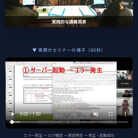
実践的な講義風景
▼ 実際のセミナーの様子（60秒）
エラー発生 → ログ確認 → 原因特定 → 修正・起動成功