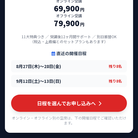
オンライン受講
69,900
円
オフライン受講
79,900
円
11大特典つき ／ 受講後12ヶ月間サポート ／ 別日振替OK
（税込・上級編とのセットプランもあります）
直近の開催日程
8月27日(木)～28日(金)
残り8名
9月12日(土)～13日(日)
残り8名
日程を選んでお申し込みへ
オンライン・オフライン別の空席は、下の開催日程でご確認いただけ
ます。