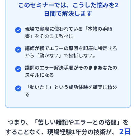
このセミナーでは、こうした悩みを2
日間で解決します
現場で実際に使われている「本物の手順
書」
をそのまま教材に
講師が横でエラーの原因を即座に特定
する
から「動かない」で挫折しない。
講師のエラー解決手順がそのままあなたの
スキルになる
「動いた！」という成功体験
を確実に積め
る
つまり、「苦しい暗記やエラーとの格闘」を
2日
することなく、
現場経験1年分の技術が、