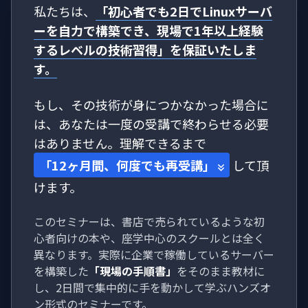
私たちは、
「初心者でも2日でLinuxサーバ
ーを自力で構築でき、現場で1年以上経験
するレベルの技術習得」を保証いたしま
す。
もし、その技術が身につかなかった場合に
は、あなたは一度の受講で終わらせる必要
はありません。理解できるまで
「12ヶ月間、何度でも再受講」
して頂
けます。
このセミナーは、書店で売られているような初
心者向けの本や、座学中心のスクールとは全く
異なります。実際に企業で稼働しているサーバー
を構築した
「現場の手順書」
をそのまま教材に
し、2日間で集中的に手を動かして学ぶハンズオ
ン形式のセミナーです。